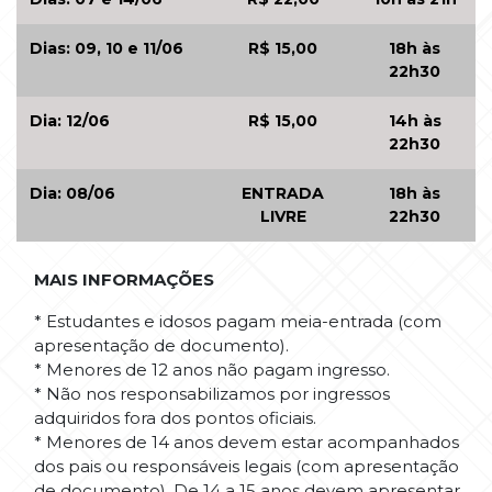
Dias: 09, 10 e 11/06
R$ 15,00
18h às
22h30
Dia: 12/06
R$ 15,00
14h às
22h30
Dia: 08/06
ENTRADA
18h às
LIVRE
22h30
MAIS INFORMAÇÕES
* Estudantes e idosos pagam meia-entrada (com
apresentação de documento).
* Menores de 12 anos não pagam ingresso.
* Não nos responsabilizamos por ingressos
adquiridos fora dos pontos oficiais.
* Menores de 14 anos devem estar acompanhados
dos pais ou responsáveis legais (com apresentação
de documento). De 14 a 15 anos devem apresentar