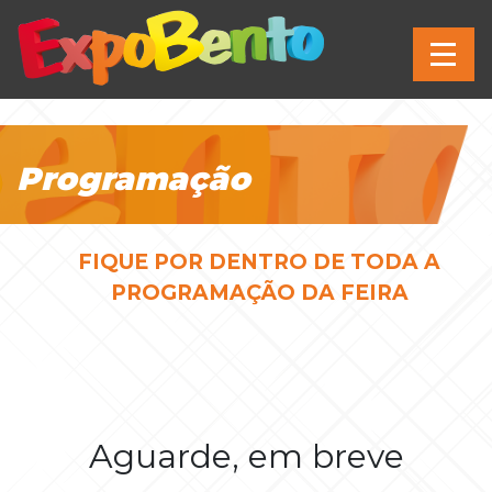
Programação
FIQUE POR DENTRO DE TODA A
PROGRAMAÇÃO DA FEIRA
Aguarde, em breve