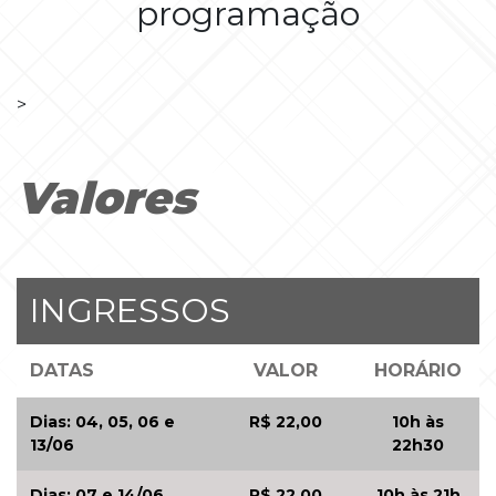
programação
>
Valores
INGRESSOS
DATAS
VALOR
HORÁRIO
Dias: 04, 05, 06 e
R$ 22,00
10h às
13/06
22h30
Dias: 07 e 14/06
R$ 22,00
10h às 21h