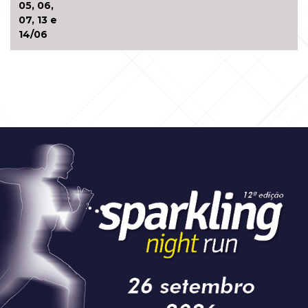
05, 06,
07, 13 e
14/06