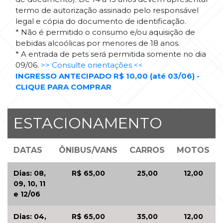
termo de autorização assinado pelo responsável
legal e cópia do documento de identificação.
* Não é permitido o consumo e/ou aquisição de
bebidas alcoólicas por menores de 18 anos.
* A entrada de pets será permitida somente no dia
09/06.
>> Consulte orientações <<
INGRESSO ANTECIPADO R$ 10,00 (até 03/06) -
CLIQUE PARA COMPRAR
ESTACIONAMENTO
DATAS
ÔNIBUS/VANS
CARROS
MOTOS
Dias: 08,
R$ 65,00
25,00
12,00
09, 10, 11
e 12/06
Dias: 04,
R$ 65,00
35,00
12,00