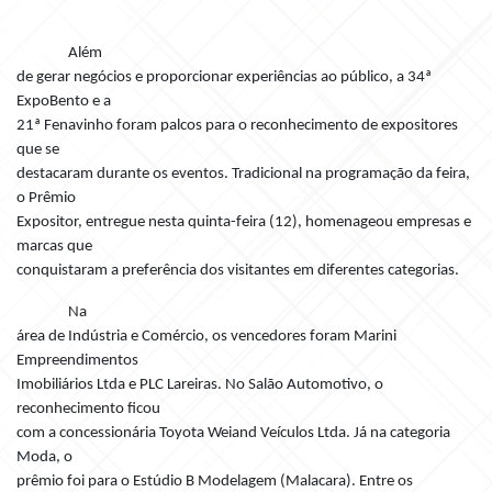
Além
de gerar negócios e proporcionar experiências ao público, a 34ª
ExpoBento e a
21ª Fenavinho foram palcos para o reconhecimento de expositores
que se
destacaram durante os eventos. Tradicional na programação da feira,
o Prêmio
Expositor, entregue nesta quinta-feira (12), homenageou empresas e
marcas que
conquistaram a preferência dos visitantes em diferentes categorias.
Na
área de Indústria e Comércio, os vencedores foram Marini
Empreendimentos
Imobiliários Ltda e PLC Lareiras. No Salão Automotivo, o
reconhecimento ficou
com a concessionária Toyota Weiand Veículos Ltda. Já na categoria
Moda, o
prêmio foi para o Estúdio B Modelagem (Malacara). Entre os