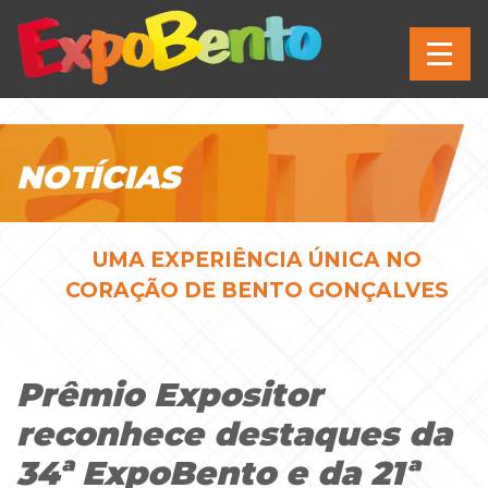
NOTÍCIAS
UMA EXPERIÊNCIA ÚNICA NO
CORAÇÃO DE BENTO GONÇALVES
Prêmio Expositor
reconhece destaques da
34ª ExpoBento e da 21ª