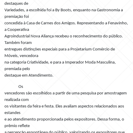
destaques de
Variedades, a escolhida foi a By Boots, enquanto na Gastronomia a
premiação foi
concedida à Casa de Carnes dos Amigos. Representando a Fenavinho,
a Cooperativa
Agroindustrial Nova Aliança recebeu o reconhecimento do público.
Também foram
entregues distinções especiais para a Projetarium Comércio de
Móveis, vencedora
na categoria Criatividade, e para a Imperador Moda Masculina,
premiada pelo
destaque em Atendimento.
Os
vencedores são escolhidos a partir de uma pesquisa por amostragem
realizada com
os visitantes da feira e festa. Eles avaliam aspectos relacionados aos
estandes
e ao atendimento proporcionada pelos expositores. Dessa forma, o
prêmio reflete
a percepção espontânea do público, valorizando os expositores que