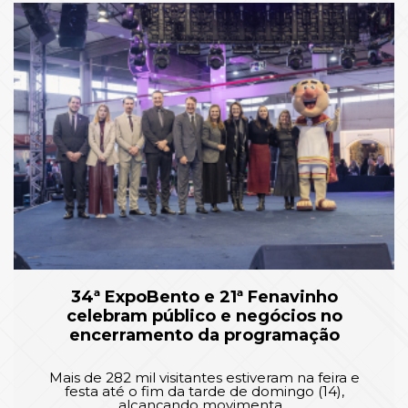
34ª ExpoBento e 21ª Fenavinho
celebram público e negócios no
encerramento da programação
Mais de 282 mil visitantes estiveram na feira e
festa até o fim da tarde de domingo (14),
alcançando movimenta...