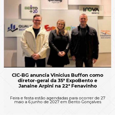
CIC-BG anuncia Vinícius Buffon como
diretor-geral da 35ª ExpoBento e
Janaine Arpini na 22ª Fenavinho
Feira e festa estão agendadas para ocorrer de 27
maio a 6 junho de 2027 em Bento Gonçalves